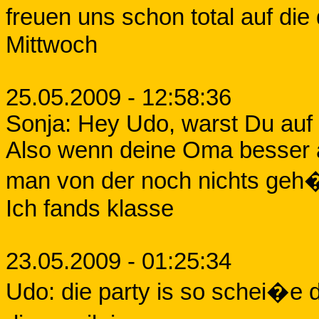
freuen uns schon total auf die
Mittwoch
25.05.2009 - 12:58:36
Sonja: Hey Udo, warst Du auf 
Also wenn deine Oma besser a
man von der noch nichts geh�r
Ich fands klasse
23.05.2009 - 01:25:34
Udo: die party is so schei�e 