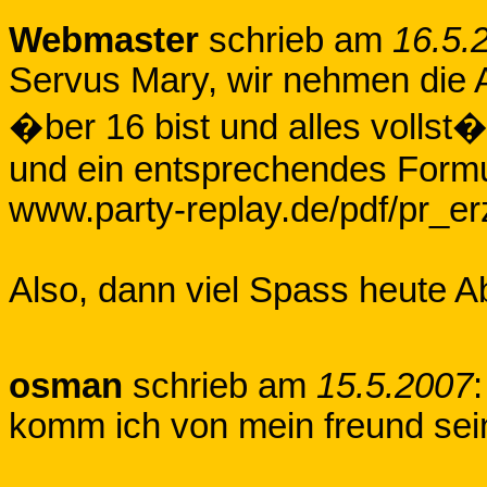
Webmaster
schrieb am
16.5.
Servus Mary, wir nehmen die 
�ber 16 bist und alles vollst�
und ein entsprechendes Formul
www.party-replay.de/pdf/pr_e
Also, dann viel Spass heute A
osman
schrieb am
15.5.2007
:
komm ich von mein freund seine