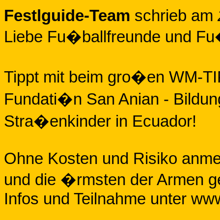
Festlguide-Team
schrieb am
Liebe Fu�ballfreunde und Fu
Tippt mit beim gro�en WM-TI
Fundati�n San Anian - Bildun
Stra�enkinder in Ecuador!
Ohne Kosten und Risiko anmel
und die �rmsten der Armen g
Infos und Teilnahme unter ww