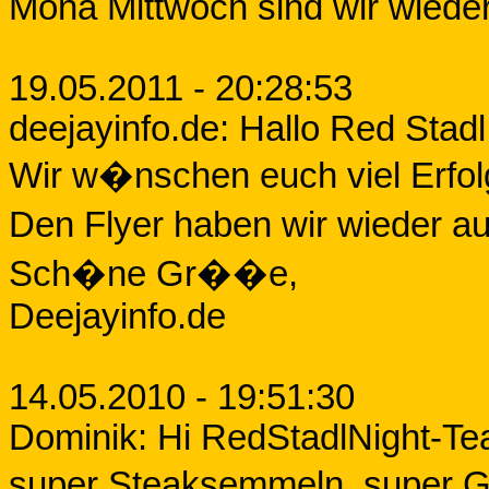
Mona Mittwoch sind wir wiede
19.05.2011 - 20:28:53
deejayinfo.de: Hallo Red Stad
Wir w�nschen euch viel Erfolg
Den Flyer haben wir wieder a
Sch�ne Gr��e,
Deejayinfo.de
14.05.2010 - 19:51:30
Dominik: Hi RedStadlNight-Te
super Steaksemmeln, super Ge