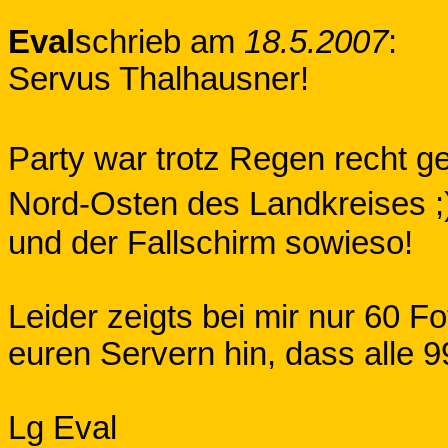
Eval
schrieb am
18.5.2007
:
Servus Thalhausner!
Party war trotz Regen recht 
Nord-Osten des Landkreises ;)
und der Fallschirm sowieso!
Leider zeigts bei mir nur 60 Fot
euren Servern hin, dass alle 
Lg Eval