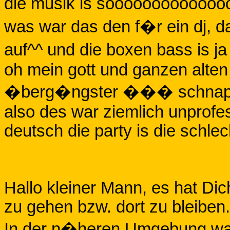
die musik is sooooooooooooo
was war das den f�r ein dj, d
auf^^ und die boxen bass is ja
oh mein gott und ganzen alten
�berg�ngster ��� schnaps
also des war ziemlich unprofess
deutsch die party is die schle
Hallo kleiner Mann, es hat Di
zu gehen bzw. dort zu bleiben.
In der n�heren Umgebung war