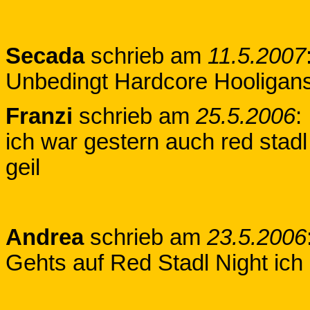
Secada
schrieb am
11.5.2007
Unbedingt Hardcore Hooligans 
Franzi
schrieb am
25.5.2006
:
ich war gestern auch red stadl
geil
Andrea
schrieb am
23.5.2006
Gehts auf Red Stadl Night ich 