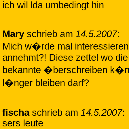
ich wil lda umbedingt hin
Mary
schrieb am
14.5.2007
:
Mich w�rde mal interessieren 
annehmt?! Diese zettel wo die e
bekannte �berschreiben k�nn
l�nger bleiben darf?
fischa
schrieb am
14.5.2007
:
sers leute