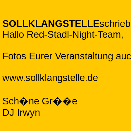
SOLLKLANGSTELLE
schrie
Hallo Red-Stadl-Night-Team,
Fotos Eurer Veranstaltung auc
www.sollklangstelle.de
Sch�ne Gr��e
DJ Irwyn