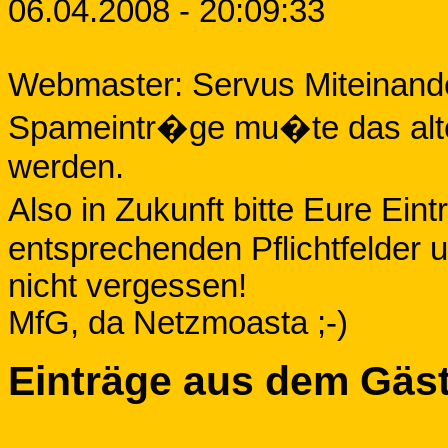
06.04.2008 - 20:09:33
Webmaster: Servus Miteinande
Spameintr�ge mu�te das alt
werden.
Also in Zukunft bitte Eure Eint
entsprechenden Pflichtfelder 
nicht vergessen!
MfG, da Netzmoasta ;-)
Einträge aus dem Gäs