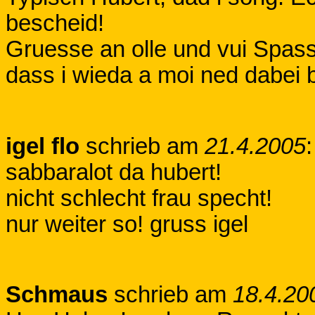
bescheid!
Gruesse an olle und vui Spass
dass i wieda a moi ned dabei b
igel flo
schrieb am
21.4.2005
:
sabbaralot da hubert!
nicht schlecht frau specht!
nur weiter so! gruss igel
Schmaus
schrieb am
18.4.20