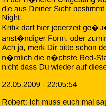
die aus Deiner Sicht bestimmt
Night!
Kritik darf hier jederzeit ge�u
anst�ndiger Form, oder zumi
Ach ja, merk Dir bitte schon d
n�mlich die n�chste Red-Stad
nicht dass Du wieder auf diese
22.05.2009 - 22:05:54
Robert: Ich muss euch mal sag