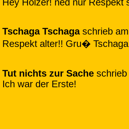
Hey Holzer! ned nur Respekt 
Tschaga Tschaga
schrieb a
Respekt alter!! Gru� Tschag
Tut nichts zur Sache
schrie
Ich war der Erste!